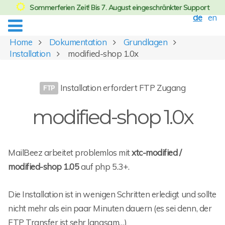
Sommerferien Zeit! Bis 7. August eingeschränkter Support
de
en
Home
Dokumentation
Grundlagen
Installation
modified-shop 1.0x
Installation erfordert FTP Zugang
modified-shop 1.0x
MailBeez arbeitet problemlos mit
xtc-modified /
modified-shop 1.05
auf php 5.3+.
Die Installation ist in wenigen Schritten erledigt und sollte
nicht mehr als ein paar Minuten dauern (es sei denn, der
FTP Transfer ist sehr langsam…)