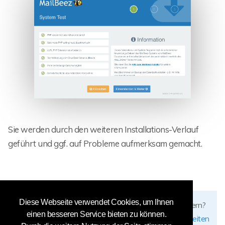
Sie werden durch den weiteren Installations-Verlauf
geführt und ggf. auf Probleme aufmerksam gemacht.
Diese Webseite verwendet Cookies, um Ihnen
Fehler gefunden? Möchten Sie diese Seite verbessern?
einen besseren Service bieten zu können.
diese Seite bearbeiten