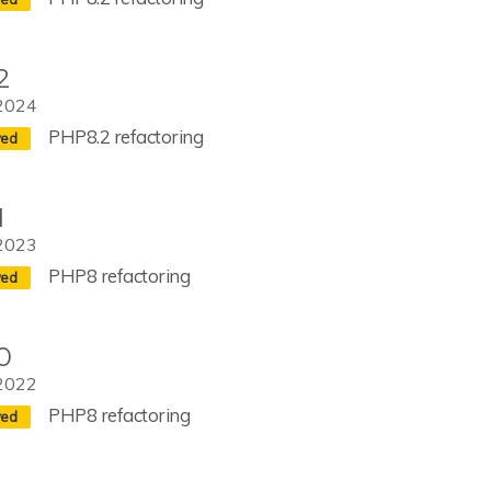
2
2024
PHP8.2 refactoring
1
2023
PHP8 refactoring
0
2022
PHP8 refactoring