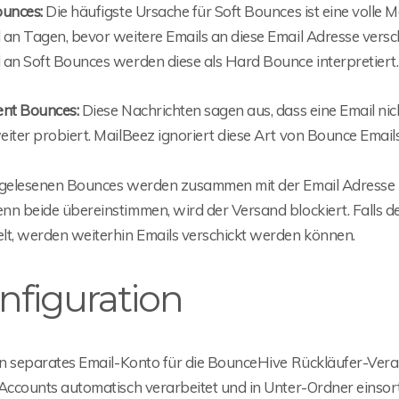
ounces:
Die häufigste Ursache für Soft Bounces ist eine volle 
 an Tagen, bevor weitere Emails an diese Email Adresse versc
 an Soft Bounces werden diese als Hard Bounce interpretiert.
ent Bounces:
Diese Nachrichten sagen aus, dass eine Email nic
iter probiert. MailBeez ignoriert diese Art von Bounce Emails
ngelesenen Bounces werden zusammen mit der Email Adress
n beide übereinstimmen, wird der Versand blockiert. Falls de
lt, werden weiterhin Emails verschickt werden können.
nfiguration
in separates Email-Konto für die BounceHive Rückläufer-Verarb
 Accounts automatisch verarbeitet und in Unter-Ordner einsor