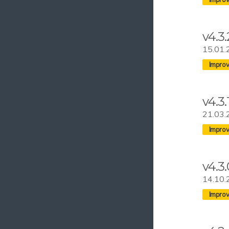
v4.3.
15.01.
v4.3.
21.03.
v4.3.
14.10.