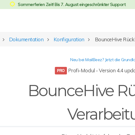
Sommerferien Zeit! Bis 7. August eingeschränkter Support
Dokumentation
Konfiguration
BounceHive Rückl
Neu bei MailBeez? Jetzt die Grundl
Profi-Modul - Version 4.4 upda
BounceHive Rü
Verarbei