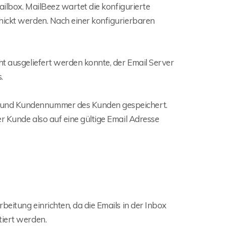
Mailbox. MailBeez wartet die konfigurierte
hickt werden. Nach einer konfigurierbaren
ht ausgeliefert werden konnte, der Email Server
.
e und Kundennummer des Kunden gespeichert.
r Kunde also auf eine gültige Email Adresse
eitung einrichten, da die Emails in der Inbox
tiert werden.