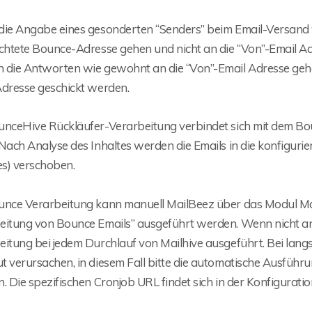
die Angabe eines gesonderten “Senders” beim Email-Versand 
ichtete Bounce-Adresse gehen und nicht an die “Von”-Email A
 die Antworten wie gewohnt an die “Von”-Email Adresse geh
Adresse geschickt werden.
unceHive Rückläufer-Verarbeitung verbindet sich mit dem Boun
Nach Analyse des Inhaltes werden die Emails in die konfiguri
s) verschoben.
unce Verarbeitung kann manuell MailBeez über das Modul Mai
eitung von Bounce Emails” ausgeführt werden. Wenn nicht and
eitung bei jedem Durchlauf von Mailhive ausgeführt. Bei lan
t verursachen, in diesem Fall bitte die automatische Ausführ
. Die spezifischen Cronjob URL findet sich in der Konfigurati