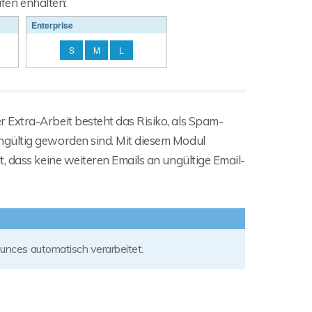
ifen enhalten:
Enterprise
S
M
L
 Extra-Arbeit besteht das Risiko, als Spam-
ngültig geworden sind. Mit diesem Modul
, dass keine weiteren Emails an ungültige Email-
unces automatisch verarbeitet.