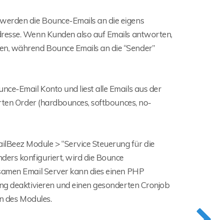
werden die Bounce-Emails an die eigens
dresse. Wenn Kunden also auf Emails antworten,
en, während Bounce Emails an die “Sender”
ce-Email Konto und liest alle Emails aus der
erten Order (hardbounces, softbounces, no-
lBeez Module > “Service Steuerung für die
ers konfiguriert, wird die Bounce
gsamen Email Server kann dies einen PHP
ung deaktivieren und einen gesonderten Cronjob
on des Modules.