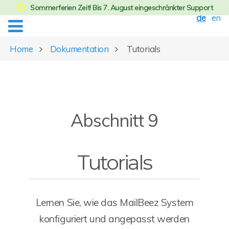
Sommerferien Zeit! Bis 7. August eingeschränkter Support
de
en
Home
Dokumentation
Tutorials
Abschnitt 9
Tutorials
Lernen Sie, wie das MailBeez System
konfiguriert und angepasst werden