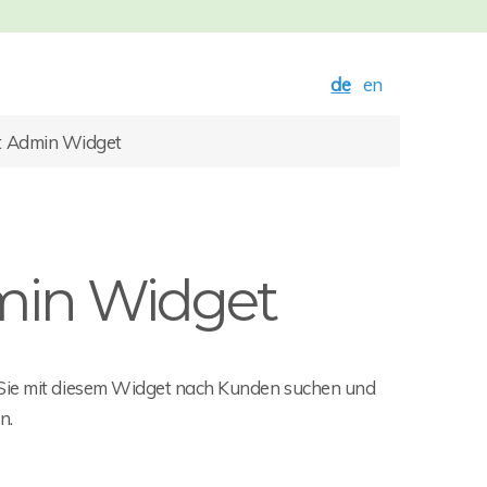
de
en
t Admin Widget
min Widget
ie mit diesem Widget nach Kunden suchen und
n.