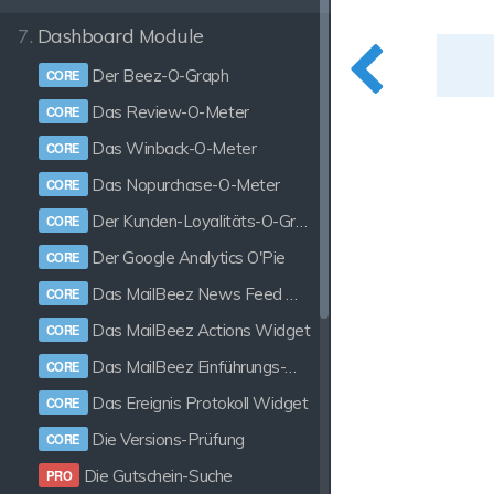
7.
Dashboard Module
Der Beez-O-Graph
Das Review-O-Meter
Das Winback-O-Meter
Das Nopurchase-O-Meter
Der Kunden-Loyalitäts-O-Graph
Der Google Analytics O'Pie
Das MailBeez News Feed Widget
Das MailBeez Actions Widget
Das MailBeez Einführungs-Widget
Das Ereignis Protokoll Widget
Die Versions-Prüfung
Die Gutschein-Suche