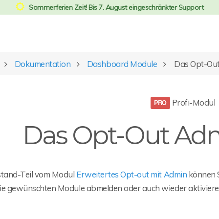
Sommerferien Zeit! Bis 7. August eingeschränkter Support
Dokumentation
Dashboard Module
Das Opt-Ou
Profi-Modul
Das Opt-Out Ad
stand-Teil vom Modul
Erweitertes Opt-out mit Admin
können S
ie gewünschten Module abmelden oder auch wieder aktiviere