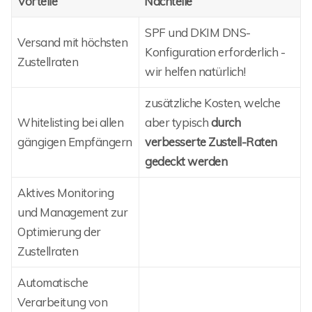
Vorteile
Nachteile
SPF und DKIM DNS-
Versand mit höchsten
Konfiguration erforderlich -
Zustellraten
wir helfen natürlich!
zusätzliche Kosten, welche
Whitelisting bei allen
aber typisch
durch
gängigen Empfängern
verbesserte Zustell-Raten
gedeckt werden
Aktives Monitoring
und Management zur
Optimierung der
Zustellraten
Automatische
Verarbeitung von