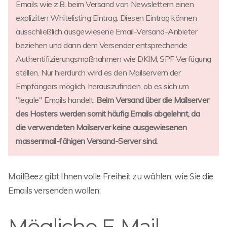
Emails wie z.B. beim Versand von Newslettern einen
expliziten Whitelisting Eintrag. Diesen Eintrag können
ausschließlich ausgewiesene Email-Versand-Anbieter
beziehen und dann dem Versender entsprechende
Authentifizierungsmaßnahmen wie DKIM, SPF Verfügung
stellen. Nur hierdurch wird es den Mailservern der
Empfängers möglich, herauszufinden, ob es sich um
"legale" Emails handelt.
Beim Versand über die Mailserver
des Hosters werden somit häufig Emails abgelehnt, da
die verwendeten Mailserver keine ausgewiesenen
massenmail-fähigen Versand-Server sind.
MailBeez gibt Ihnen volle Freiheit zu wählen, wie Sie die
Emails versenden wollen:
Mögliche E-Mail