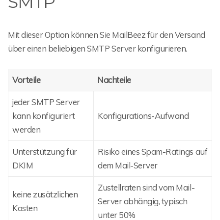
SMTP
Mit dieser Option können Sie MailBeez für den Versand
über einen beliebigen SMTP Server konfigurieren.
Vorteile
Nachteile
jeder SMTP Server
kann konfiguriert
Konfigurations-Aufwand
werden
Unterstützung für
Risiko eines Spam-Ratings auf
DKIM
dem Mail-Server
Zustellraten sind vom Mail-
keine zusätzlichen
Server abhängig, typisch
Kosten
unter 50%