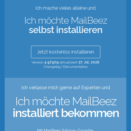
Ich mache vieles alleine und
Ich möchte MailBeez
selbst installieren
Jetzt kostenlos installieren
Version
4.97909
aktualisiert
27. Jul. 2026
Changelog
|
Dokumentation
Ich verlasse mich gerne auf Experten und
Ich möchte MailBeez
installiert bekommen
Mit MailBeez Erfolgs-Garantie: