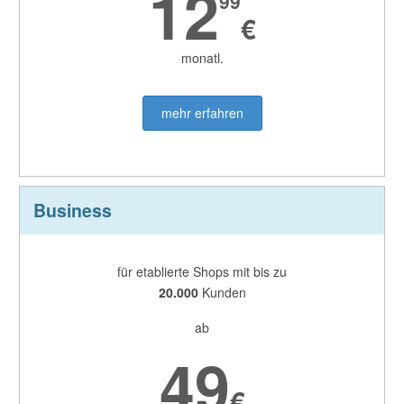
12
99
€
monatl.
mehr erfahren
Business
für etablierte Shops mit bis zu
20.000
Kunden
ab
49
€