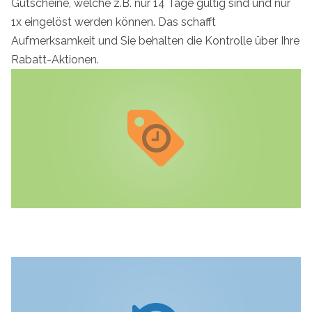
Gutscheine, welche z.B. nur 14 Tage gültig sind und nur
1x eingelöst werden können. Das schafft
Aufmerksamkeit und Sie behalten die Kontrolle über Ihre
Rabatt-Aktionen.