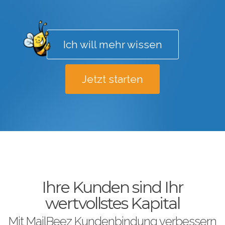
Ich will mehr wissen
Jetzt starten
scroll down
Ihre Kunden sind Ihr
wertvollstes Kapital
Mit MailBeez Kundenbindung verbessern