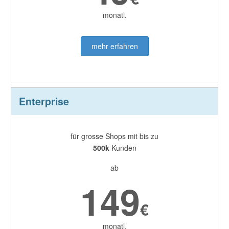
monatl.
mehr erfahren
Enterprise
für grosse Shops mit bis zu
500k
Kunden
ab
149
€
monatl.