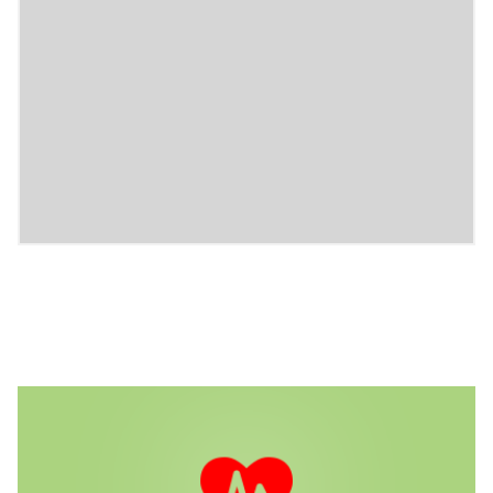
...und bringt somit Ihre Kunden wieder in
den Shop!