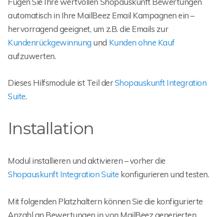
Fügen Sie Ihre wertvollen Shopauskunft Bewertungen
automatisch in Ihre MailBeez Email Kampagnen ein –
hervorragend geeignet, um z.B. die Emails zur
Kundenrückgewinnung
und
Kunden ohne Kauf
aufzuwerten.
Dieses Hilfsmodule ist Teil der
Shopauskunft Integration
Suite
.
Installation
Modul installieren und aktivieren – vorher die
Shopauskunft Integration Suite
konfigurieren und testen.
Mit folgenden Platzhaltern können Sie die konfigurierte
Anzahl an Bewertungen in von MailBeez generierten