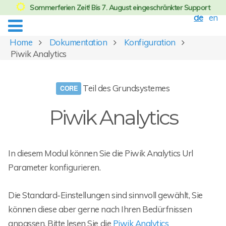
Sommerferien Zeit! Bis 7. August eingeschränkter Support
de
en
Home
Dokumentation
Konfiguration
Piwik Analytics
Teil des Grundsystemes
Piwik Analytics
In diesem Modul können Sie die Piwik Analytics Url
Parameter konfigurieren.
Die Standard-Einstellungen sind sinnvoll gewählt, Sie
können diese aber gerne nach Ihren Bedürfnissen
anpassen. Bitte lesen Sie die
Piwik Analytics