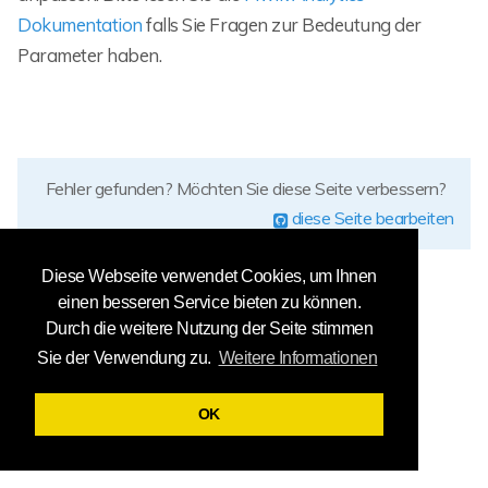
Dokumentation
falls Sie Fragen zur Bedeutung der
Parameter haben.
Fehler gefunden? Möchten Sie diese Seite verbessern?
diese Seite bearbeiten
Diese Webseite verwendet Cookies, um Ihnen
einen besseren Service bieten zu können.
Durch die weitere Nutzung der Seite stimmen
Sie der Verwendung zu.
Weitere Informationen
OK