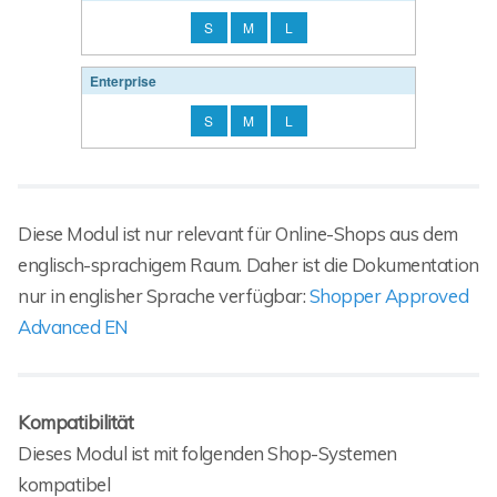
S
M
L
Enterprise
S
M
L
Diese Modul ist nur relevant für Online-Shops aus dem
englisch-sprachigem Raum. Daher ist die Dokumentation
nur in englisher Sprache verfügbar:
Shopper Approved
Advanced EN
Kompatibilität
Dieses Modul ist mit folgenden Shop-Systemen
kompatibel