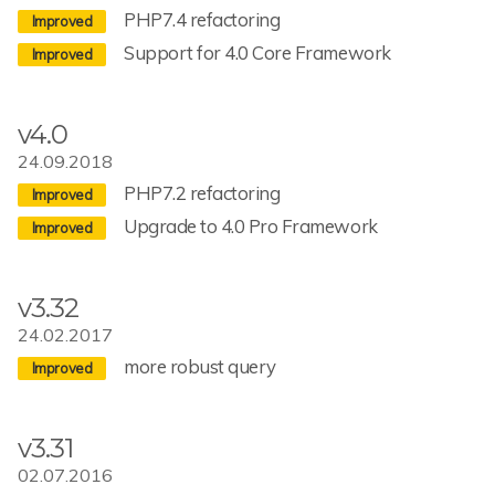
PHP7.4 refactoring
Support for 4.0 Core Framework
v4.0
24.09.2018
PHP7.2 refactoring
Upgrade to 4.0 Pro Framework
v3.32
24.02.2017
more robust query
v3.31
02.07.2016