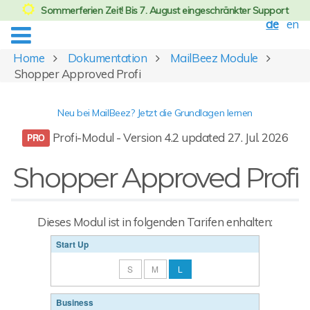
Sommerferien Zeit! Bis 7. August eingeschränkter Support
de
en
Home
Dokumentation
MailBeez Module
Shopper Approved Profi
Neu bei MailBeez? Jetzt die Grundlagen lernen
Profi-Modul - Version 4.2 updated 27. Jul. 2026
Shopper Approved Profi
Dieses Modul ist in folgenden Tarifen enhalten:
Start Up
S
M
L
Business