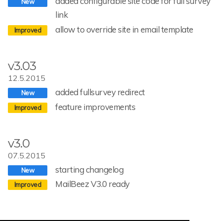
added configurable site code for full survey
link
allow to override site in email template
v3.03
12.5.2015
added fullsurvey redirect
feature improvements
v3.0
07.5.2015
starting changelog
MailBeez V3.0 ready