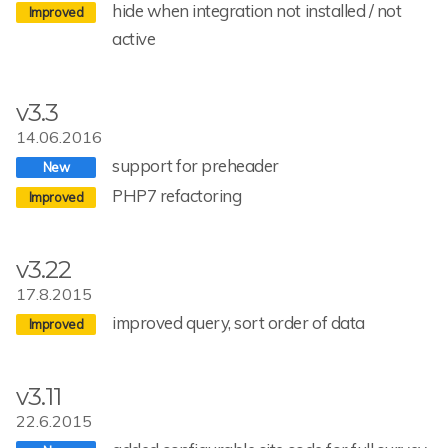
hide when integration not installed / not
active
v3.3
14.06.2016
support for preheader
PHP7 refactoring
v3.22
17.8.2015
improved query, sort order of data
v3.11
22.6.2015