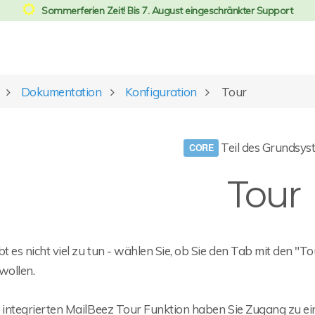
Sommerferien Zeit! Bis 7. August eingeschränkter Support
Dokumentation
Konfiguration
Tour
Teil des Grundsys
Tour
bt es nicht viel zu tun - wählen Sie, ob Sie den Tab mit den "
wollen.
r integrierten MailBeez Tour Funktion haben Sie Zugang zu ei