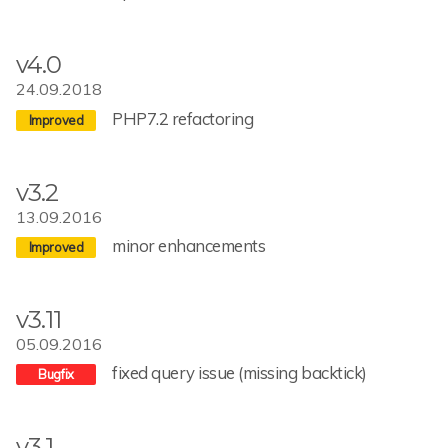
v4.0
24.09.2018
PHP7.2 refactoring
v3.2
13.09.2016
minor enhancements
v3.11
05.09.2016
fixed query issue (missing backtick)
v3.1