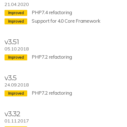
21.04.2020
PHP7.4 refactoring
Support for 4.0 Core Framework
v3.51
05.10.2018
PHP7.2 refactoring
v3.5
24.09.2018
PHP7.2 refactoring
v3.32
01.11.2017