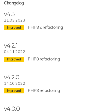
Changelog
v4.3
21.03.2023
PHP8.2 refactoring
v4.2.1
04.11.2022
PHP8 refactoring
v4.2.0
14.10.2022
PHP8 refactoring
v4.0.0