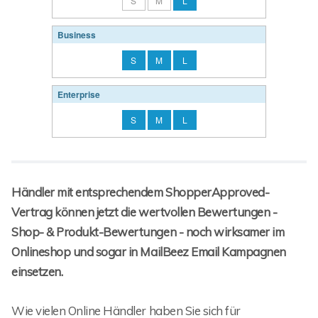
S
M
L
Business
S
M
L
Enterprise
S
M
L
Händler mit entsprechendem ShopperApproved-
Vertrag können jetzt die wertvollen Bewertungen -
Shop- & Produkt-Bewertungen - noch wirksamer im
Onlineshop und sogar in MailBeez Email Kampagnen
einsetzen.
Wie vielen Online Händler haben Sie sich für