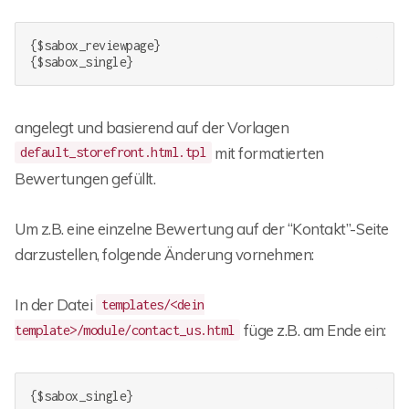
{$sabox_reviewpage}

{$sabox_single}
angelegt und basierend auf der Vorlagen
mit formatierten
default_storefront.html.tpl
Bewertungen gefüllt.
Um z.B. eine einzelne Bewertung auf der “Kontakt”-Seite
darzustellen, folgende Änderung vornehmen:
In der Datei
templates/<dein
füge z.B. am Ende ein:
template>/module/contact_us.html
{$sabox_single}