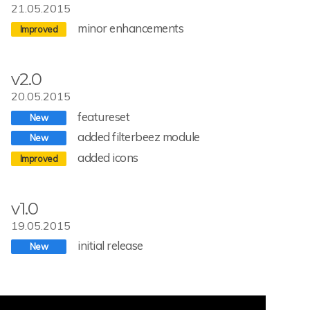
21.05.2015
minor enhancements
v2.0
20.05.2015
featureset
added filterbeez module
added icons
v1.0
19.05.2015
initial release