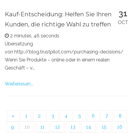
31
Kauf-Entscheidung: Helfen Sie Ihren
OCT
Kunden, die richtige Wahl zu treffen
2 minutes, 46 seconds
Übersetzung
von http://blog.trustpilot.com/purchasing-decisions/
Wenn Sie Produkte – online oder in einem realen
Geschäft – v...
Weiterlesen...
«
1
2
3
4
5
6
7
8
9
10
11
12
13
14
15
16