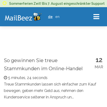
MAILBEEZ
Sommerferien Zeit! Bis 7. August eingeschränkter Support
ECOMMERCE
de
en
EMAIL
MARKETING
12
So gewinnen Sie treue
MAR
Stammkunden im Online-Handel
5 minutes, 24 seconds
Treue Stammkunden lassen sich einfacher zum Kauf
bewegen, geben mehr Geld aus, nehmen den
Kundenservice seltener in Anspruch un...