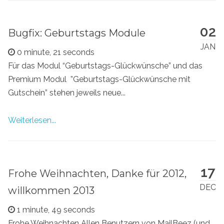
02
Bugfix: Geburtstags Module
JAN
0 minute, 21 seconds
Für das Modul “Geburtstags-Glückwünsche” und das
Premium Modul ”Geburtstags-Glückwünsche mit
Gutschein” stehen jeweils neue...
Weiterlesen...
17
Frohe Weihnachten, Danke für 2012,
DEC
willkommen 2013
1 minute, 49 seconds
Frohe Weihnachten Allen Benutzern von MailBeez (und