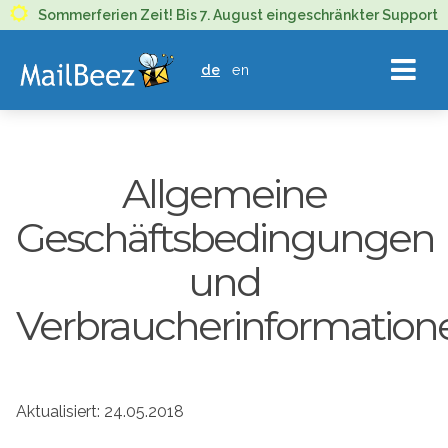
MAILBEEZ
Sommerferien Zeit! Bis 7. August eingeschränkter Support
ECOMMERCE
de
en
EMAIL
MARKETING
Allgemeine
Geschäftsbedingungen
und
Verbraucherinformation
Aktualisiert: 24.05.2018