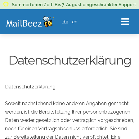
MAILBEEZ
Sommerferien Zeit! Bis 7. August eingeschränkter Support
ECOMMERCE
de
en
EMAIL
MARKETING
Datenschutzerklärung
Datenschutzerklärung
Soweit nachstehend keine anderen Angaben gemacht
werden, ist die Bereitstellung Ihrer personenbezogenen
Daten weder gesetzlich oder vertraglich vorgeschrieben,
noch für einen Vertragsabschluss erforderlich. Sie sind
zur Bereitstellung der Daten nicht verpflichtet. Eine