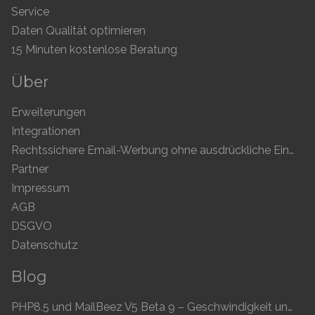
Service
Daten Qualität optimieren
15 Minuten kostenlose Beratung
Über
Erweiterungen
Integrationen
Rechtssichere Email-Werbung ohne ausdrückliche Einwilligung
Partner
Impressum
AGB
DSGVO
Datenschutz
Blog
PHP8.5 und MailBeez V5 Beta 9 – Geschwindigkeit und Kompatibilität