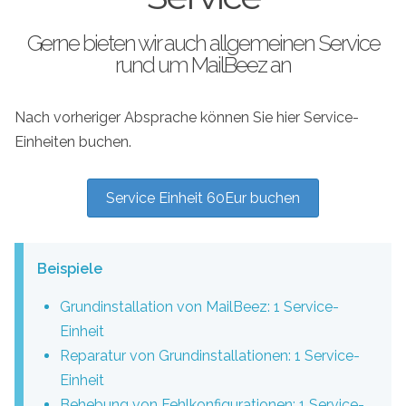
Gerne bieten wir auch allgemeinen Service
rund um MailBeez an
Nach vorheriger Absprache können Sie hier Service-
Einheiten buchen.
Service Einheit 60Eur buchen
Beispiele
Grundinstallation von MailBeez: 1 Service-
Einheit
Reparatur von Grundinstallationen: 1 Service-
Einheit
Behebung von Fehlkonfigurationen: 1 Service-