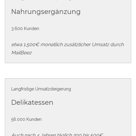
Nahrungsergänzung
3.600 Kunden
etwa 1.500€ monatlich zusätzlicher Umsatz durch
MailBeez
Langfristige Umsatzsteigerung
Delikatessen
56.000 Kunden
Auch nach 4 Jahren täglich 200 bis 500€