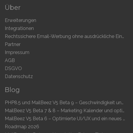
Über
Erweiterungen
Integrationen
Rechtssichere Email-Werbung ohne ausdrückliche Einwilligung
Partner
Impressum
AGB
DSGVO
Datenschutz
Blog
PHP8.5 und MailBeez V5 Beta 9 – Geschwindigkeit und Kompatibilität
MailBeez V5 Beta 7 & 8 – Marketing Kalender und optimierte UI
MailBeez V5 Beta 6 – Optimierte UI/UX und ein neues Newsletter-Konzept
Roadmap 2026