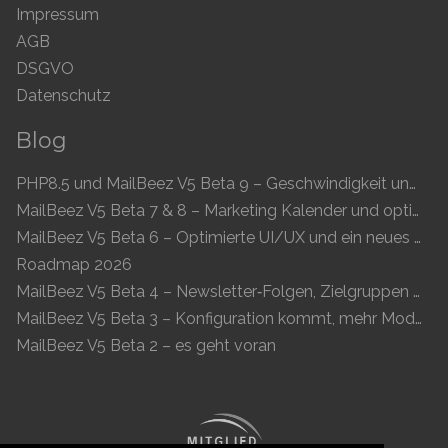
Impressum
AGB
DSGVO
Datenschutz
Blog
PHP8.5 und MailBeez V5 Beta 9 – Geschwindigkeit und Kompatibilität
MailBeez V5 Beta 7 & 8 – Marketing Kalender und optimierte UI
MailBeez V5 Beta 6 – Optimierte UI/UX und ein neues Newsletter-Konzept
Roadmap 2026
MailBeez V5 Beta 4 – Newsletter‑Folgen, Zielgruppen und moderne Vorschau
MailBeez V5 Beta 3 – Konfiguration kommt, mehr Module, flüssigeres UX
MailBeez V5 Beta 2 – es geht voran