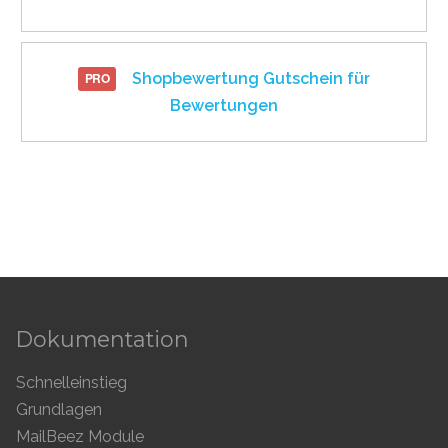
Shopbewertung Gutschein für
Bewertungen
Dokumentation
Schnelleinstieg
Grundlagen
MailBeez Module