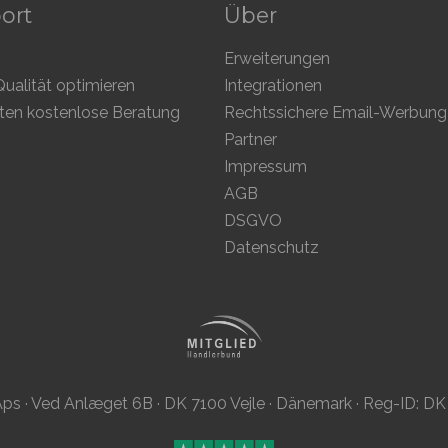
ort
Über
Erweiterungen
ualität optimieren
Integrationen
ten kostenlose Beratung
Partner
Impressum
AGB
DSGVO
Datenschutz
ps · Ved Anlæget 6B · DK 7100 Vejle · Dänemark · Reg-ID: 