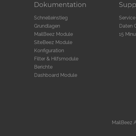
Dokumentation
Supp
Schnelleinstieg
Service
Grundlagen
Daten Q
MailBeez Module
15 Minu
SiteBeez Module
Konfiguration
Filter & Hilfsmodule
Berichte
Dashboard Module
MailBeez A