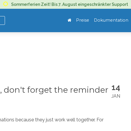
Sommerferien Zeit! Bis 7. August eingeschränkter Support
Preise
Dokumentation
d
14
don't forget the reminder
JAN
tions because they just work well together. For