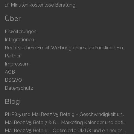
15 Minuten kostenlose Beratung
Über
Erweiterungen
Integrationen
Rechtssichere Email-Werbung ohne ausdrückliche Einwilligung
Partner
Impressum
AGB
DSGVO
Datenschutz
Blog
PHP8.5 und MailBeez V5 Beta 9 – Geschwindigkeit und Kompatibilität
MailBeez V5 Beta 7 & 8 – Marketing Kalender und optimierte UI
MailBeez V5 Beta 6 – Optimierte UI/UX und ein neues Newsletter-Konzept