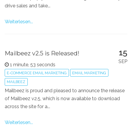
drive sales and take...
Weiterlesen...
15
Mailbeez v2.5 is Released!
SEP
1 minute, 53 seconds
E-COMMERCE EMAIL MARKETING
EMAIL MARKETING
MAILBEEZ
Mailbeez is proud and pleased to announce the release
of Mailbeez v2.5, which is now available to download
across the site for a...
Weiterlesen...