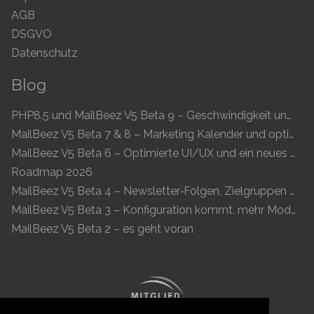
AGB
DSGVO
Datenschutz
Blog
PHP8.5 und MailBeez V5 Beta 9 – Geschwindigkeit und Kompatibilität
MailBeez V5 Beta 7 & 8 – Marketing Kalender und optimierte UI
MailBeez V5 Beta 6 – Optimierte UI/UX und ein neues Newsletter-Konzept
Roadmap 2026
MailBeez V5 Beta 4 – Newsletter‑Folgen, Zielgruppen und moderne Vorschau
MailBeez V5 Beta 3 – Konfiguration kommt, mehr Module, flüssigeres UX
MailBeez V5 Beta 2 – es geht voran