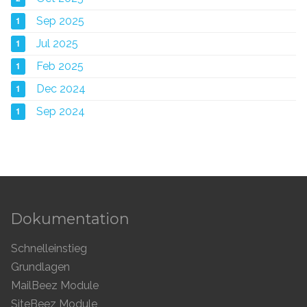
1
Sep 2025
1
Jul 2025
1
Feb 2025
1
Dec 2024
1
Sep 2024
Dokumentation
Schnelleinstieg
Grundlagen
MailBeez Module
SiteBeez Module