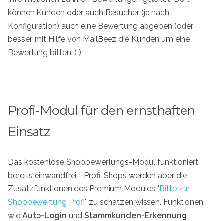
können Kunden oder auch Besucher (je nach
Konfiguration) auch eine Bewertung abgeben (oder
besser, mit Hilfe von MailBeez die Kunden um eine
Bewertung bitten ;) ).
Profi-Modul für den ernsthaften
Einsatz
Das kostenlose Shopbewertungs-Modul funktioniert
bereits einwandfrei - Profi-Shops werden aber die
Zusatzfunktionen des Premium Modules "
Bitte zur
Shopbewertung Profi
" zu schätzen wissen. Funktionen
wie
Auto-Login
und
Stammkunden-Erkennung