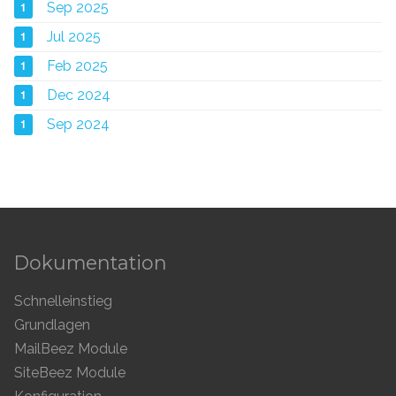
1
Sep 2025
1
Jul 2025
1
Feb 2025
1
Dec 2024
1
Sep 2024
Dokumentation
Schnelleinstieg
Grundlagen
MailBeez Module
SiteBeez Module